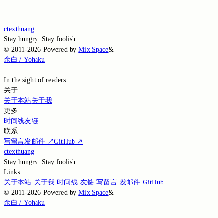
Loading...
Loading...
ctexthuang
Stay hungry. Stay foolish.
©
2011-2026
Powered by
Mix Space
&
余白 / Yohaku
.
In the sight of
readers.
关于
关于本站
关于我
更多
时间线
友链
联系
写留言
发邮件
↗
GitHub
↗
ctexthuang
Stay hungry. Stay foolish.
Links
关于本站
·
关于我
·
时间线
·
友链
·
写留言
·
发邮件
·
GitHub
©
2011-2026
Powered by
Mix Space
&
余白 / Yohaku
.