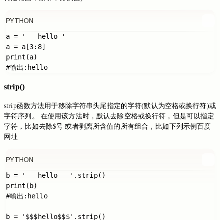
PYTHON
a = '   hello '

a = a[3:8]

print(a)

strip()
strip函数方法用于移除字符串头尾指定的字符(默认为空格或换行符)或
字符序列。 在使用该方法时，默认去除空格或换行符，但是可以指定
字符，比如去除$号 或者剥离所含值的所有组合，比如下列示例百度
网址
PYTHON
b = '   hello   '.strip()

print(b)

#輸出:hello

b = '$$$hello$$$'.strip()
