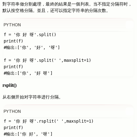
對字符串做分割處理，最終的結果是一個列表。当不指定分隔符时，
默认按空格分隔。並且，还可以指定字符串的分隔次数。
PYTHON
f = '你 好 呀'.split()

print(f)

#輸出:['你', '好', '呀']

f = '你 好 呀'.split(' ',maxsplit=1)

print(f)

rsplit()
从右侧开始对字符串进行分隔。
PYTHON
f = '你 好 呀'.rsplit(' ',maxsplit=1)

print(f)
