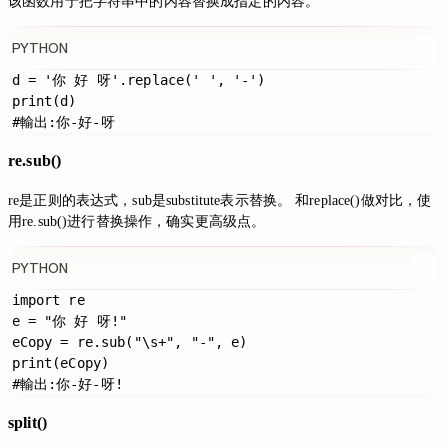
该函数用于把字符串中的内容替换成指定的内容。
PYTHON
d = '你 好 呀'.replace(' ', '-')

print(d)

re.sub()
re是正则的表达式，sub是substitute表示替换。 和replace()做对比，使
用re.sub()进行替换操作，确实更高级点。
PYTHON
import re

e = "你 好 呀!"

eCopy = re.sub("\s+", "-", e)

print(eCopy)

split()