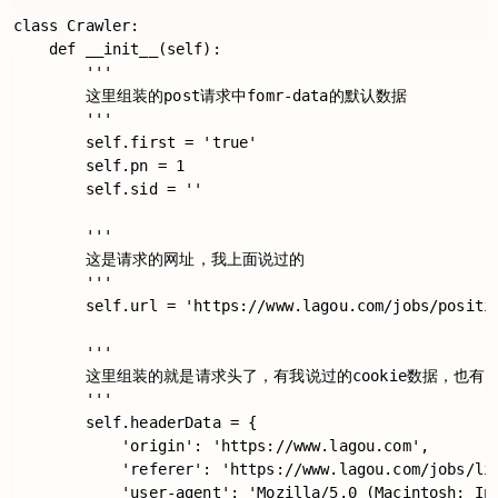
class Crawler:

    def __init__(self):

        '''

        这里组装的post请求中fomr-data的默认数据    

        '''

        self.first = 'true'

        self.pn = 1

        self.sid = ''

        '''

        这是请求的网址，我上面说过的

        '''

        self.url = 'https://www.lagou.com/jobs/positio
        '''

        这里组装的就是请求头了，有我说过的cookie数据，也有我说过
        '''

        self.headerData = {

            'origin': 'https://www.lagou.com',

            'referer': 'https://www.lagou.com/jobs/lis
            'user-agent': 'Mozilla/5.0 (Macintosh; In