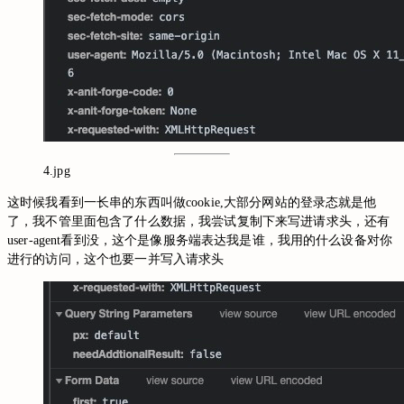
4.jpg
这时候我看到一长串的东西叫做cookie,大部分网站的登录态就是他
了，我不管里面包含了什么数据，我尝试复制下来写进请求头，还有
user-agent看到没，这个是像服务端表达我是谁，我用的什么设备对你
进行的访问，这个也要一并写入请求头