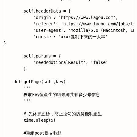
        self.headerData = {

            'origin': 'https://www.lagou.com',

            'referer': 'https://www.lagou.com/jobs/lis
            'user-agent': 'Mozilla/5.0 (Macintosh; In
            'cookie': 'xxxx复制下来的一大串'

}

        self.params = {

            'needAddtionalResult': 'false'

        }

    def getPage(self,key):

        '''

        獲取key值產生的結果總共有多少條信息

        '''

        # 先休息五秒，防止拉勾的防爬機制產生

        time.sleep(5)

        #重組post提交數組
