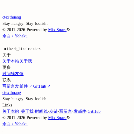
Loading...
Loading...
ctexthuang
Stay hungry. Stay foolish.
©
2011-2026
Powered by
Mix Space
&
余白 / Yohaku
.
In the sight of
readers.
关于
关于本站
关于我
更多
时间线
友链
联系
写留言
发邮件
↗
GitHub
↗
ctexthuang
Stay hungry. Stay foolish.
Links
关于本站
·
关于我
·
时间线
·
友链
·
写留言
·
发邮件
·
GitHub
©
2011-2026
Powered by
Mix Space
&
余白 / Yohaku
.