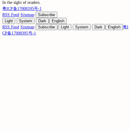
In the sight of
readers.
粤ICP备17008395号-1
RSS Feed
·
Sitemap
·
Subscribe
Light
·
System
·
Dark
|
English
RSS Feed
·
Sitemap
·
Subscribe
|
Light
·
System
·
Dark
|
English
粤I
CP备17008395号-1