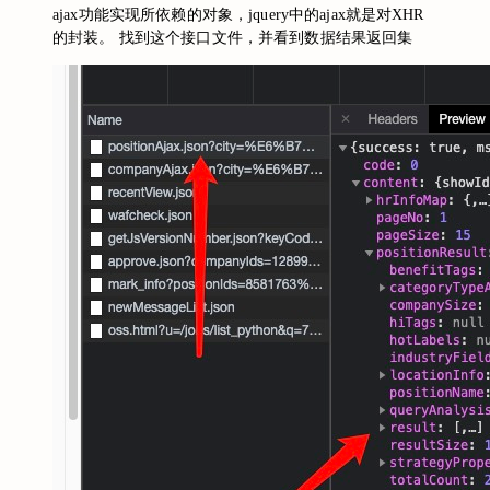
ajax功能实现所依赖的对象，jquery中的ajax就是对XHR
的封装。 找到这个接口文件，并看到数据结果返回集