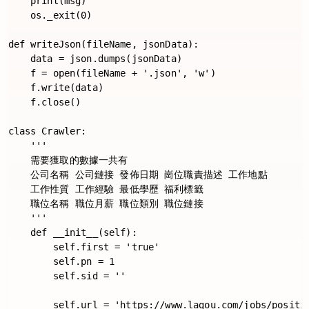
    print(msg)

    os._exit(0)

def writeJson(fileName, jsonData):

    data = json.dumps(jsonData)

    f = open(fileName + '.json', 'w')

    f.write(data)

    f.close()

class Crawler:

    '''

    需要獲取的數據一共有

    公司名稱 公司鏈接 發佈日期 崗位職責描述 工作地點

    工作性質 工作經驗 最低學歷 福利標籤

    職位名稱 職位月薪 職位類別 職位鏈接

    '''

    def __init__(self):

        self.first = 'true'

        self.pn = 1

        self.sid = ''

        self.url = 'https://www.lagou.com/jobs/positio