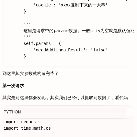
            'cookie': 'xxxx复制下来的一大串'

        }

        '''

        这里是请求中的params数据。一般city为空就是默认
        '''

        self.params = {

            'needAddtionalResult': 'false'

        }

到这里其实参数就构造完毕了
第一次请求
其实走到这里你会发现，其实我们已经可以抓取到数据了，看代码
PYTHON
import requests

import time,math,os
