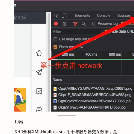
1.jpg
XHR全称XMLHttpRequest，用于与服务器交互数据，是