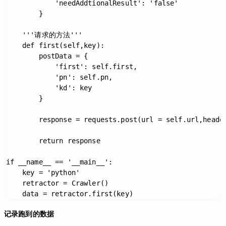
            'needAddtionalResult': 'false'

        }

    '''请求的方法'''

    def first(self,key):

        postData = {

            'first': self.first,

            'pn': self.pn,

            'kd': key

        }

        response = requests.post(url = self.url,header
        return response

if __name__ == '__main__':

    key = 'python'

    retractor = Crawler()

记录跑到的数据