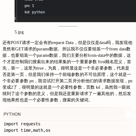
5.jpg
还有POST请求一定会有的request Data，但是仅仅是data吗，我发现他
竟然有GET请求的params数据。所以我不仅仅要组装一个from data数
据，也要组装一个params数据，我们主要分析form-data中的数据，这
个才是控制我们搜索出来的结果集的一个重要参数 first顾名思义，首
先，第一，这里为true，为真，很明显这是一个非必要参数，代表是
否是第一页，但是我们保持一个前端参数的不可信原理，这个就是一
个非必要参数 pn，我尝试打开第二页并分析他们的请求数据发现，pn
变成2了，很明显的这就是一个必要性参数，页数 kd，虽然我一眼就
猜到了这个参数的意义，但是我还是重新请求了一遍其他的，然后发
现他果然也是一个必要性参数，搜索的关键词。
PYTHON
import requests

import time,math,os
