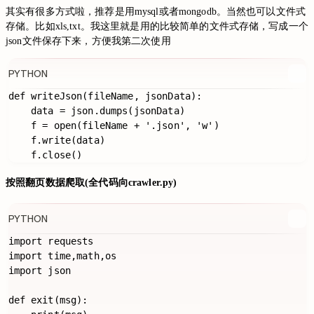
其实有很多方式啦，推荐是用mysql或者mongodb。当然也可以文件式
存储。比如xls,txt。我这里就是用的比较简单的文件式存储，写成一个
json文件保存下来，方便我第二次使用
PYTHON
def writeJson(fileName, jsonData):

    data = json.dumps(jsonData)

    f = open(fileName + '.json', 'w')

    f.write(data)

按照翻页数据爬取(全代码向crawler.py)
PYTHON
import requests

import time,math,os

import json

def exit(msg):
