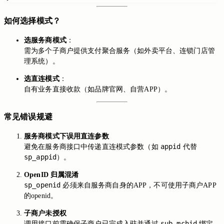
如何选择模式？
选服务商模式
：
需为多个子商户提供支付聚合服务（如外卖平台、连锁门店管
理系统）。
选直连模式
：
自有业务直接收款（如品牌官网、自营APP）。
常见错误规避
服务商模式下误用直连参数
appid
避免在服务商接口中传递直连模式参数（如
代替
sp_appid
）。
OpenID 归属混淆
sp_openid
必须来自服务商自身的APP，不可使用子商户APP
的openid。
子商户未授权
sub_mchid
调用接口前需确保子商户已完成入驻并通过
绑定