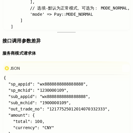
           ],

           // 选填-默认为正常模式。可选为： MODE_NORMAL, MO
           'mode' => Pay::MODE_NORMAL

       ]

接口调用参数差异
服务商模式请求体
JSON
{

  "sp_appid": "wx8888888888888888",

  "sp_mchid": "1230000109",

  "sub_appid": "wx8888888888888888",

  "sub_mchid": "1900000109",

  "out_trade_no": "12177525012014070332333",

  "amount": {

    "total": 100,

    "currency": "CNY"
