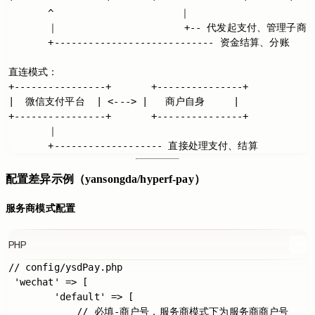
       ^                      ｜

       ｜                      +-- 代发起支付、管理子商户
       +---------------------------- 资金结算、分账

直连模式：

+----------------+       +---------------+

|  微信支付平台  | <---> |   商户自身     |

+----------------+       +---------------+

       ｜

配置差异示例（yansongda/hyperf-pay）
服务商模式配置
PHP
// config/ysdPay.php

 'wechat' => [

        'default' => [

            // 必填-商户号，服务商模式下为服务商商户号
