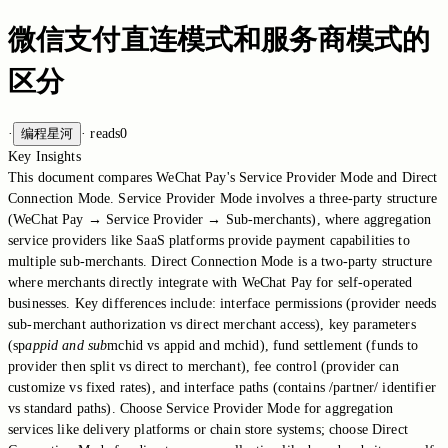
微信支付直连模式和服务商模式的
区分
·
编程星河
·
reads
0
Key Insights
This document compares WeChat Pay's Service Provider Mode and Direct
Connection Mode. Service Provider Mode involves a three-party structure
(WeChat Pay → Service Provider → Sub-merchants), where aggregation
service providers like SaaS platforms provide payment capabilities to
multiple sub-merchants. Direct Connection Mode is a two-party structure
where merchants directly integrate with WeChat Pay for self-operated
businesses. Key differences include: interface permissions (provider needs
sub-merchant authorization vs direct merchant access), key parameters
(sp
appid and sub
mchid vs appid and mchid), fund settlement (funds to
provider then split vs direct to merchant), fee control (provider can
customize vs fixed rates), and interface paths (contains /partner/ identifier
vs standard paths). Choose Service Provider Mode for aggregation
services like delivery platforms or chain store systems; choose Direct