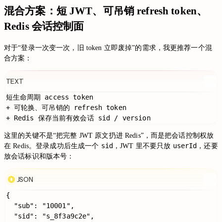
混合方案：短 JWT、可吊销 refresh token、
Redis 会话控制面
对于“登录一次变一次，旧 token 立即废掉”的需求，我更推荐一个混
合方案：
TEXT
短生命周期 access token

+ 可轮换、可吊销的 refresh token

这里的关键不是“把完整 JWT 原文扔进 Redis”，而是把会话控制权放
sid
userId
在 Redis。登录成功后生成一个
，JWT 里不要只放
，还要
放会话标识和版本号：
JSON
{

  "sub": "10001",

  "sid": "s_8f3a9c2e",
