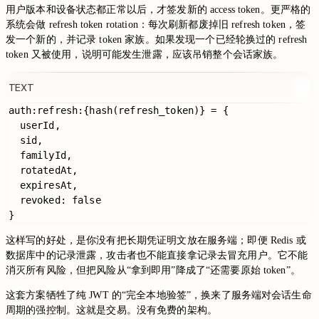
用户版本和设备状态都正常以后，才签发新的 access token。更严格的
系统会做 refresh token rotation：每次刷新都废掉旧 refresh token，签
发一个新的，并记录 token 家族。如果发现一个已经轮换过的 refresh
token 又被使用，说明可能发生泄露，应该吊销整个会话家族。
TEXT
auth:refresh:{hash(refresh_token)} = {

  userId,

  sid,

  familyId,

  rotatedAt,

  expiresAt,

  revoked: false

这样写的好处，是你没有把长期凭证明文放在服务端；即便 Redis 或
数据库中的记录泄露，攻击者也不能直接拿记录去冒充用户。它不能
消灭所有风险，但把风险从“拿到即用”降成了“还需要原始 token”。
这套方案牺牲了纯 JWT 的“完全本地验签”，换来了服务端对会话生命
周期的强控制。这就是交易。没有免费的架构。