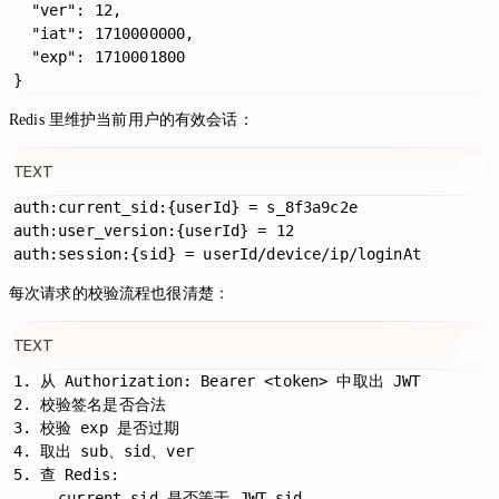
  "ver": 12,

  "iat": 1710000000,

  "exp": 1710001800

Redis 里维护当前用户的有效会话：
TEXT
auth:current_sid:{userId} = s_8f3a9c2e

auth:user_version:{userId} = 12

每次请求的校验流程也很清楚：
TEXT
1. 从 Authorization: Bearer <token> 中取出 JWT

2. 校验签名是否合法

3. 校验 exp 是否过期

4. 取出 sub、sid、ver

5. 查 Redis:

   - current_sid 是否等于 JWT.sid
