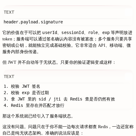
TEXT
userId
sessionId
role
exp
它的价值在于可以把
、
、
、
等声明放进
token；服务端可以通过签名确认内容没有被篡改；多个服务只要共享
密钥或公钥，就能独立完成基础校验。它非常适合 API、移动端、微
服务内部身份传递。
但 JWT 并不自动等于无状态。只要你的验证逻辑变成这样：
TEXT
1. 校验 JWT 签名

2. 校验 exp 是否过期

3. 拿 JWT 里的 sid / jti 去 Redis 查是否仍然有效

那这个系统就已经引入了服务端状态。
这没有问题。问题只在于你不能一边每次请求都查 Redis，一边还宣称
自己是纯无状态架构。准确的说法应该是：