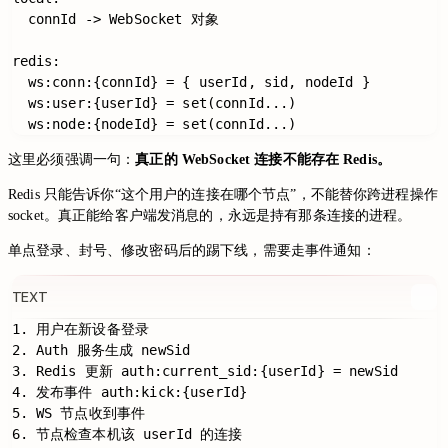
  connId -> WebSocket 对象

redis:

  ws:conn:{connId} = { userId, sid, nodeId }

  ws:user:{userId} = set(connId...)

这里必须强调一句：
真正的 WebSocket 连接不能存在 Redis。
Redis 只能告诉你“这个用户的连接在哪个节点”，不能替你跨进程操作
socket。真正能给客户端发消息的，永远是持有那条连接的进程。
单点登录、封号、修改密码后的踢下线，需要走事件通知：
TEXT
1. 用户在新设备登录

2. Auth 服务生成 newSid

3. Redis 更新 auth:current_sid:{userId} = newSid

4. 发布事件 auth:kick:{userId}

5. WS 节点收到事件

6. 节点检查本机该 userId 的连接
