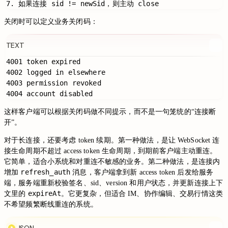
关闭时可以定义业务关闭码：
TEXT
4001 token expired

4002 logged in elsewhere

4003 permission revoked

这样客户端可以根据关闭码做不同提示，而不是一句笼统的“连接断
开”。
对于长连接，还要考虑 token 续期。第一种做法，是让 WebSocket 连
接生命周期不超过 access token 生命周期，到期前客户端主动重连。
它简单，适合小系统和对重连不敏感的业务。第二种做法，是连接内
refresh_auth
增加
消息，客户端拿到新 access token 后发给服务
端，服务端重新校验签名、sid、version 和用户状态，并更新连接上下
expireAt
文里的
。它更复杂，但适合 IM、协作编辑、交易行情这类
不希望频繁断线重连的系统。
JSON