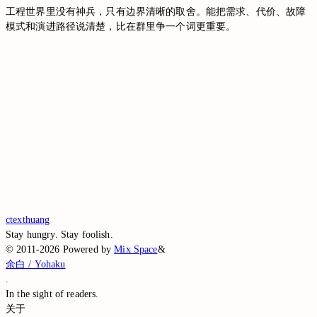
工程世界里没有神兵，只有边界清晰的取舍。能把需求、代价、故障
模式和演进路径说清楚，比在群里争一个词更重要。
Switch to the legacy comment box
Comment without signing in
Loading...
Loading...
Loading...
Loading...
Loading...
ctexthuang
Stay hungry. Stay foolish.
©
2011-2026
Powered by
Mix Space
&
余白 / Yohaku
.
In the sight of
readers.
关于