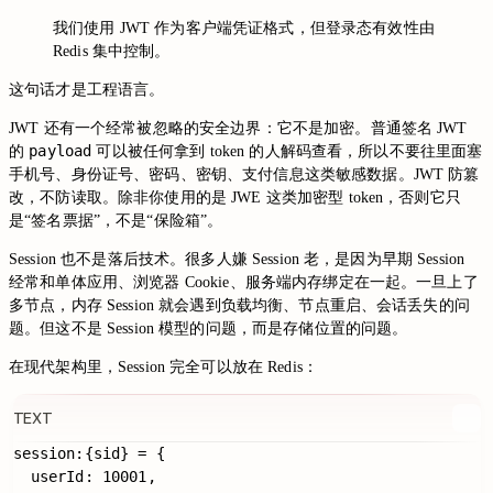
我们使用 JWT 作为客户端凭证格式，但登录态有效性由
Redis 集中控制。
这句话才是工程语言。
JWT 还有一个经常被忽略的安全边界：它不是加密。普通签名 JWT
payload
的
可以被任何拿到 token 的人解码查看，所以不要往里面塞
手机号、身份证号、密码、密钥、支付信息这类敏感数据。JWT 防篡
改，不防读取。除非你使用的是 JWE 这类加密型 token，否则它只
是“签名票据”，不是“保险箱”。
Session 也不是落后技术。很多人嫌 Session 老，是因为早期 Session
经常和单体应用、浏览器 Cookie、服务端内存绑定在一起。一旦上了
多节点，内存 Session 就会遇到负载均衡、节点重启、会话丢失的问
题。但这不是 Session 模型的问题，而是存储位置的问题。
在现代架构里，Session 完全可以放在 Redis：
TEXT
session:{sid} = {

  userId: 10001,
