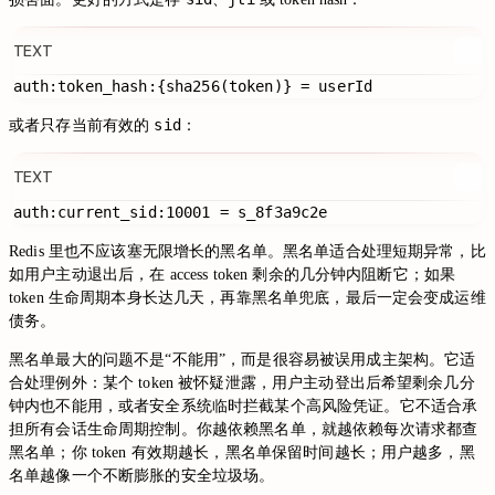
TEXT
sid
或者只存当前有效的
：
TEXT
Redis 里也不应该塞无限增长的黑名单。黑名单适合处理短期异常，比
如用户主动退出后，在 access token 剩余的几分钟内阻断它；如果
token 生命周期本身长达几天，再靠黑名单兜底，最后一定会变成运维
债务。
黑名单最大的问题不是“不能用”，而是很容易被误用成主架构。它适
合处理例外：某个 token 被怀疑泄露，用户主动登出后希望剩余几分
钟内也不能用，或者安全系统临时拦截某个高风险凭证。它不适合承
担所有会话生命周期控制。你越依赖黑名单，就越依赖每次请求都查
黑名单；你 token 有效期越长，黑名单保留时间越长；用户越多，黑
名单越像一个不断膨胀的安全垃圾场。