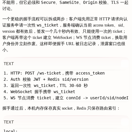
Secure
SameSite
Origin
不能用，但它必须和
、
、
校验、TLS 一起
讨论。
一个更稳的握手流程可以拆成两步：客户端先用正常 HTTP 请求向认
ws_ticket
证服务申请一次性
，服务端确认当前 access token、sid、
version 都有效后，签发一个几十秒内有效、只能使用一次的 ticket；
客户端再带这个 ticket 建立 WebSocket；WS 节点消费 ticket，换取用
户身份并立刻作废。这样即便握手 URL 被日志记录，泄露窗口也很
小。
TEXT
1. HTTP: POST /ws-ticket，携带 access_token

2. Auth 校验 JWT + Redis sid/version

3. 返回一次性 ws_ticket，TTL 30-60 秒

4. WebSocket 握手携带 ws_ticket

握手通过后，本机内存保存真实 socket，Redis 只保存路由索引：
TEXT
local:
