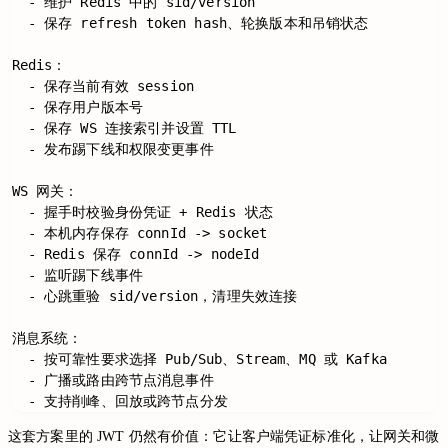
  - 维护 Redis 中的 sid/version

  - 保存 refresh token hash、轮换版本和吊销状态

Redis：

  - 保存当前有效 session

  - 保存用户版本号

  - 保存 WS 连接索引并设置 TTL

  - 发布踢下线和权限变更事件

WS 网关：

  - 握手时校验身份凭证 + Redis 状态

  - 本机内存保存 connId -> socket

  - Redis 保存 connId -> nodeId

  - 监听踢下线事件

  - 心跳重验 sid/version，清理失效连接

消息系统：

  - 按可靠性要求选择 Pub/Sub、Stream、MQ 或 Kafka

  - 广播或路由跨节点消息事件

这套方案里的 JWT 仍然有价值：它让客户端凭证标准化，让网关和微