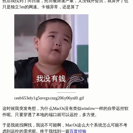
向日葵
然后我找到了
，然而被限速严重，又没钱开会员，就算开了也
只是独立5m的网速。卡顿异常，还是算了
ceeb653ely1g5uvrgxcnzg206y06ynl0.gif
这时候我突发奇想，为什么MacOs没有类似window一样的自带远控软
件呢。只要穿透了本地的端口就可以远控，多方便。
于是我就找啊找，我说不可能啊，MacOs这么大个系统怎么可能不考
虑到远控的需求呢。终于我找到一篇
百度经验