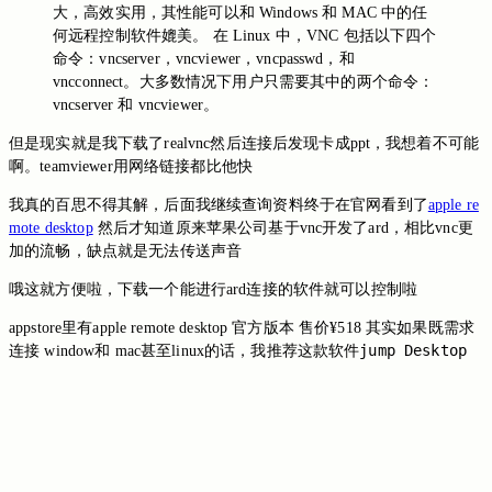
大，高效实用，其性能可以和 Windows 和 MAC 中的任
何远程控制软件媲美。 在 Linux 中，VNC 包括以下四个
命令：vncserver，vncviewer，vncpasswd，和
vncconnect。大多数情况下用户只需要其中的两个命令：
vncserver 和 vncviewer。
但是现实就是我下载了realvnc然后连接后发现卡成ppt，我想着不可能
啊。teamviewer用网络链接都比他快
我真的百思不得其解，后面我继续查询资料终于在官网看到了
apple re
mote desktop
然后才知道原来苹果公司基于vnc开发了ard，相比vnc更
加的流畅，缺点就是无法传送声音
哦这就方便啦，下载一个能进行ard连接的软件就可以控制啦
appstore里有apple remote desktop 官方版本 售价¥518 其实如果既需求
jump Desktop
连接 window和 mac甚至linux的话，我推荐这款软件
Switch to the legacy comment box
Comment without signing in
Loading...