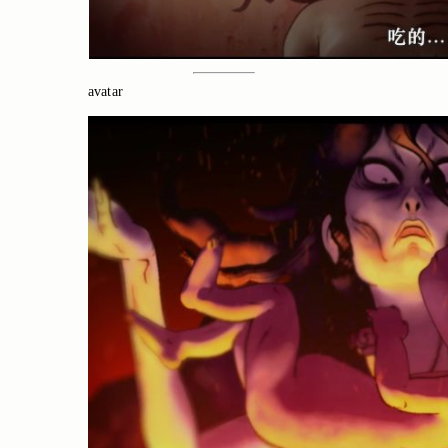
avatar