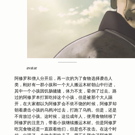
avatar
阿修罗和僧人分开后，再一次的为了食物选择袭击人
类，刚好有一群小孩和一个大人搬运木材朝山中行进，
其中一个小孩因饥肠辘辘，体力不支，晕倒了过去。路
过的阿修罗本打算吃掉这个小孩，但是被那个大人踢
开，在大家都以为阿修罗会不依不饶的时候，阿修罗却
朝着袭击小孩的乌鸦冲过去，打跑了乌鸦。但是，还是
不肯放过小孩。这时候，这位成年人，便用食物转移了
阿修罗的注意力，带着小孩继续搬运木材。但是阿修罗
吃完食物还是一直跟着他们，但是也不攻击。在这个时