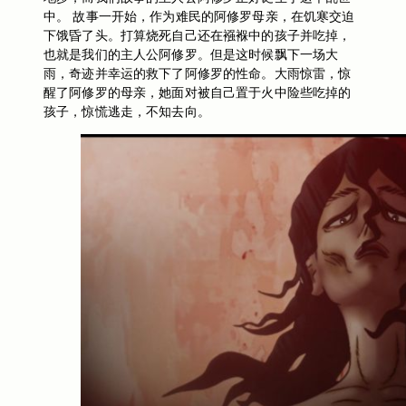
中。 故事一开始，作为难民的阿修罗母亲，在饥寒交迫
下饿昏了头。打算烧死自己还在襁褓中的孩子并吃掉，
也就是我们的主人公阿修罗。但是这时候飘下一场大
雨，奇迹并幸运的救下了阿修罗的性命。大雨惊雷，惊
醒了阿修罗的母亲，她面对被自己置于火中险些吃掉的
孩子，惊慌逃走，不知去向。