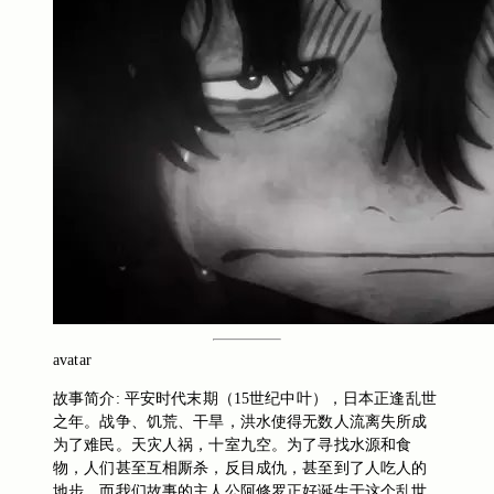
avatar
故事简介: 平安时代末期（15世纪中叶），日本正逢乱世
之年。战争、饥荒、干旱，洪水使得无数人流离失所成
为了难民。天灾人祸，十室九空。为了寻找水源和食
物，人们甚至互相厮杀，反目成仇，甚至到了人吃人的
地步，而我们故事的主人公阿修罗正好诞生于这个乱世