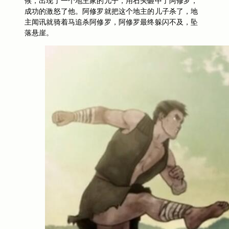
候，出现了一个地主家的儿子，用石头砸中了阿修罗，
成功的激怒了他。阿修罗就把这个地主的儿子杀了，地
主闻讯就骑着马追杀阿修罗，阿修罗最终躲闪不及，坠
落悬崖。