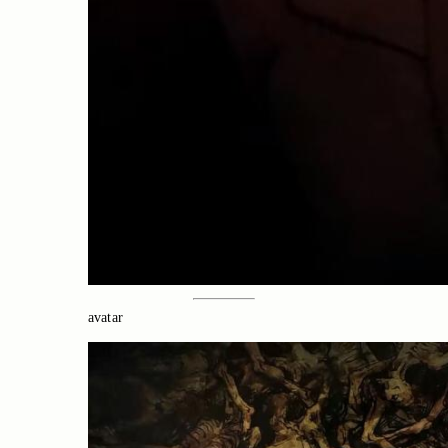
avatar