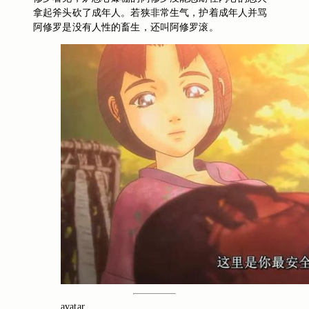
拿起斧头砍了成年人。若狭非常生气，护着成年人并骂
阿修罗是没有人性的畜生，还叫阿修罗滚。
avatar