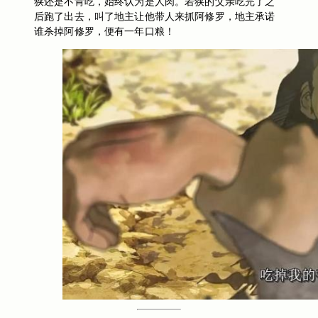
狭还是不肯吃，始终认为是人肉。若狭的父亲吃完了之
后跑了出去，叫了地主让他带人来抓阿修罗，地主承诺
谁杀掉阿修罗，便有一年口粮！