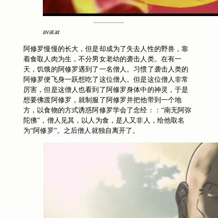
avatar
阿修罗慢慢的长大，但是却成为了失去人性的野兽，靠
着食取人肉为生，不分男女老幼的袭击人类。在有一
天，饥饿的阿修罗遇到了一名僧人。习惯了袭击人类的
阿修罗便飞身一跃想吃了这位僧人。但是这位僧人非常
厉害，但是这僧人也看到了阿修罗身体中的神灵，于是
想要佛渡阿修罗，就制服了阿修罗并把他带到一个地
方，以食物的方式诱惑阿修罗学会了念经：：“南无阿弥
陀佛”，僧人见其，以人为食，是人又非人，给他取名
为“阿修罗”。之后僧人就独自离开了。