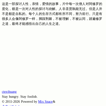
这是一部探讨人性，亲情，爱情的故事，片中每一次僧人对阿修罗的
度化，都是一次对人性的探讨与劝解。人非圣贤孰能无过。但是人并
不是都是自私的。每个人的生存方式都有所不同，努力前行。只是有
很多人会像阿修罗一样，脚踩荆棘，不被理解，不被认同，踏遍修罗
之道，最终才能感悟出自己的人生之道。
Switch to the legacy comment box
Comment without signing in
Loading...
Loading...
Loading...
Loading...
Loading...
ctexthuang
Stay hungry. Stay foolish.
©
2011-2026
Powered by
Mix Space
&